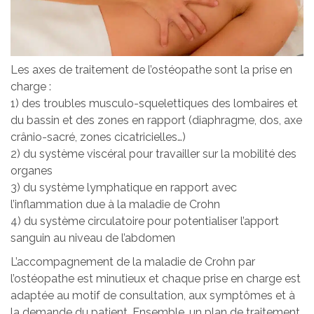
Les axes de traitement de l’ostéopathe sont la prise en
charge :
1) des troubles musculo-squelettiques des lombaires et
du bassin et des zones en rapport (diaphragme, dos, axe
crânio-sacré, zones cicatricielles…)
2) du système viscéral pour travailler sur la mobilité des
organes
3) du système lymphatique en rapport avec
l’inflammation due à la maladie de Crohn
4) du système circulatoire pour potentialiser l’apport
sanguin au niveau de l’abdomen
L’accompagnement de la maladie de Crohn par
l’ostéopathe est minutieux et chaque prise en charge est
adaptée au motif de consultation, aux symptômes et à
la demande du patient. Ensemble, un plan de traitement