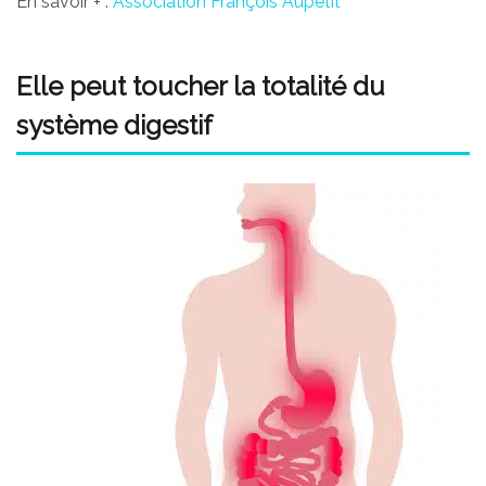
En savoir + :
Association François Aupetit
Elle peut toucher la totalité du
système digestif