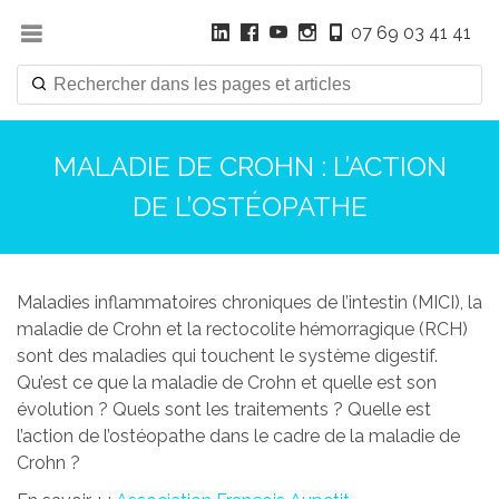
07 69 03 41 41
MALADIE DE CROHN : L’ACTION
DE L’OSTÉOPATHE
Maladies inflammatoires chroniques de l’intestin (MICI), la
maladie de Crohn et la rectocolite hémorragique (RCH)
sont des maladies qui touchent le système digestif.
Qu’est ce que la maladie de Crohn et quelle est son
évolution ? Quels sont les traitements ? Quelle est
l’action de l’ostéopathe dans le cadre de la maladie de
Crohn ?