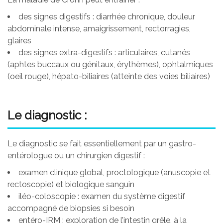
des signes digestifs : diarrhée chronique, douleur
abdominale intense, amaigrissement, rectorragies,
glaires
des signes extra-digestifs : articulaires, cutanés
(aphtes buccaux ou génitaux, érythèmes), ophtalmiques
(oeil rouge), hépato-biliaires (atteinte des voies biliaires)
Le diagnostic :
Le diagnostic se fait essentiellement par un gastro-
entérologue ou un chirurgien digestif :
examen clinique global, proctologique (anuscopie et
rectoscopie) et biologique sanguin
iléo-coloscopie : examen du système digestif
accompagné de biopsies si besoin
entéro-IRM : exploration de l’intestin grêle, à la