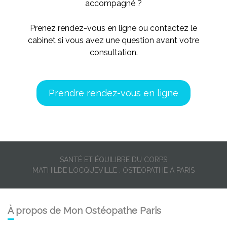
accompagné ?
Prenez rendez-vous en ligne ou contactez le
cabinet si vous avez une question avant votre
consultation.
P
rendre rendez-vous en ligne
SANTÉ ET ÉQUILIBRE DU CORPS
MATHILDE LOCQUEVILLE . OSTÉOPATHE À PARIS
À propos de Mon Ostéopathe Paris