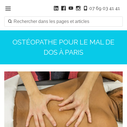
07 69 03 41 41
OSTÉOPATHE POUR LE MAL DE
DOS À PARIS