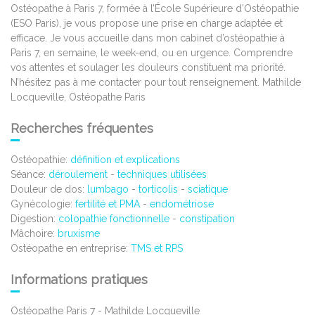
Ostéopathe à Paris 7, formée à l’École Supérieure d’Ostéopathie
(ESO Paris), je vous propose une prise en charge adaptée et
efficace. Je vous accueille dans mon cabinet d’ostéopathie à
Paris 7, en semaine, le week-end, ou en urgence. Comprendre
vos attentes et soulager les douleurs constituent ma priorité.
N’hésitez pas à me contacter pour tout renseignement. Mathilde
Locqueville, Ostéopathe Paris
Recherches fréquentes
Ostéopathie:
définition et explications
Séance:
déroulement
-
techniques utilisées
Douleur de dos:
lumbago
-
torticolis
-
sciatique
Gynécologie:
fertilité et PMA
-
endométriose
Digestion:
colopathie fonctionnelle
-
constipation
Mâchoire:
bruxisme
Ostéopathe en entreprise:
TMS et RPS
Informations pratiques
Ostéopathe Paris 7 - Mathilde Locqueville